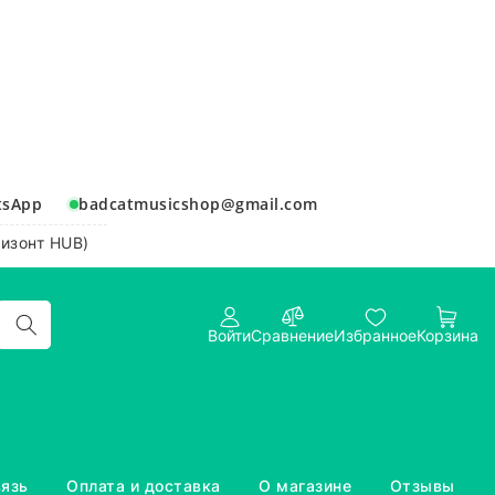
tsApp
badcatmusicshop@gmail.com
ризонт HUB)
Войти
Сравнение
Избранное
Корзина
вязь
Оплата и доставка
О магазине
Отзывы