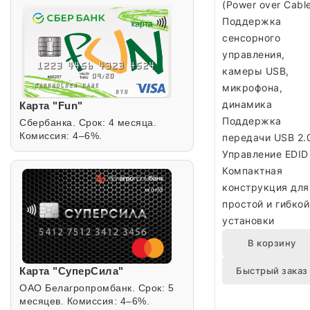
(Power over Cabl
Поддержка
сенсорного
управления,
камеры USB,
микрофона,
динамика
Карта "Fun"
Поддержка
Сбербанка. Срок: 4 месяца.
Комиссия: 4–6%.
передачи USB 2.
Управление EDID
Компактная
конструкция для
простой и гибкой
установки
В корзину
Быстрый заказ
Карта "СуперСила"
ОАО Белагропромбанк. Срок: 5
месяцев. Комиссия: 4–6%.