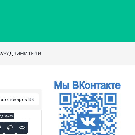
AV-УДЛИНИТЕЛИ
сего товаров 38
од заказ