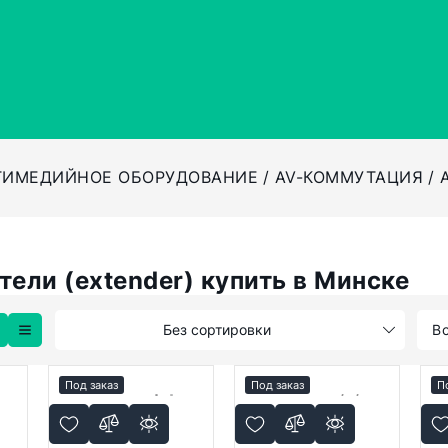
ТИМЕДИЙНОЕ ОБОРУДОВАНИЕ
AV-КОММУТАЦИЯ
ели (extender) купить в Минске
Без сортировки
В
Под заказ
Под заказ
П