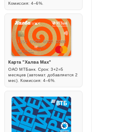
Комиссия: 4–6%.
Карта "Халва Max"
ОАО МТБанк. Срок: 3+2=5
месяцев (автомат. добавляется 2
мес). Комиссия: 4–6%.