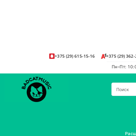
+375
(29)
615-15-16
+375
(29)
362-
Пн–Пт: 10:
Расш