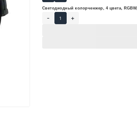
Светодиодный колорченжер
, 4 цвета, RGBW
-
+