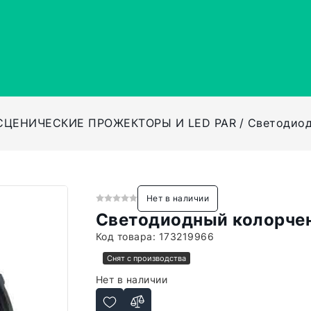
СЦЕНИЧЕСКИЕ ПРОЖЕКТОРЫ И LED PAR
Светодио
Нет в наличии
Светодиодный колорч
Код товара:
173219966
Снят с производства
Нет в наличии