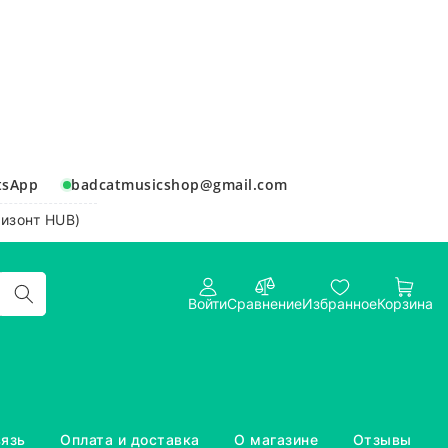
tsApp
badcatmusicshop@gmail.com
ризонт HUB)
Войти
Сравнение
Избранное
Корзина
вязь
Оплата и доставка
О магазине
Отзывы