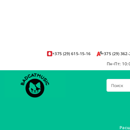
+375
(29)
615-15-16
+375
(29)
362-
Пн–Пт: 10:
Расш