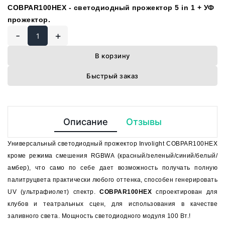
COBPAR100HEX - светодиодный прожектор 5 in 1 + УФ
прожектор.
-
+
В корзину
Быстрый заказ
Описание
Отзывы
Универсальный светодиодный прожектор Involight COBPAR100HEX
кроме режима смешения RGBWA (красный/зеленый/синий/белый/
амбер), что само по себе дает возможность получать полную
палитруцвета практически любого оттенка, способен генерировать
UV (ультрафиолет) спектр.
COBPAR100HEX
спроектирован для
клубов и театральных сцен, для использования в качестве
заливного света. Мощность светодиодного модуля 100 Вт.!