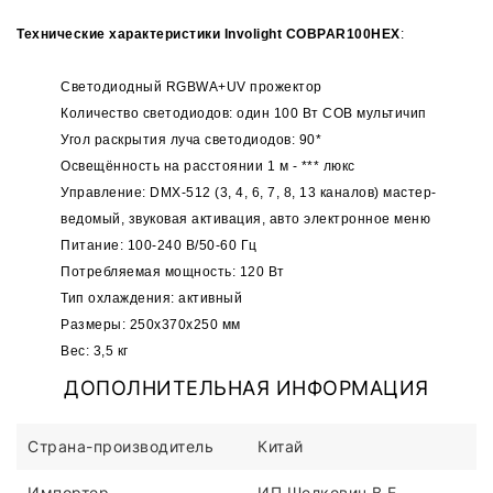
Технические характеристики Involight COBPAR100HEX
:
Светодиодный RGBWA+UV прожектор
Количество светодиодов: один 100 Вт COB мультичип
Угол раскрытия луча светодиодов: 90*
Освещённость на расстоянии 1 м - *** люкс
Управление: DMX-512 (3, 4, 6, 7, 8, 13 каналов) мастер-
ведомый, звуковая активация, авто электронное меню
Питание: 100-240 В/50-60 Гц
Потребляемая мощность: 120 Вт
Тип охлаждения: активный
Размеры: 250х370х250 мм
Вес: 3,5 кг
ДОПОЛНИТЕЛЬНАЯ ИНФОРМАЦИЯ
Страна-производитель
Китай
Импортер
ИП Шелкович В.Е.