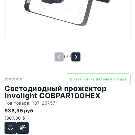
1 / 2
В наличии на дальнем складе
Светодиодный прожектор
Involight COBPAR100HEX
Код товара:
187120757
936,35 руб.
(307,00 $)