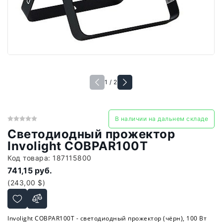
1 / 2
В наличии на дальнем складе
Светодиодный прожектор
Involight COBPAR100T
Код товара:
187115800
741,15 руб.
(243,00 $)
Involight COBPAR100T - светодиодный прожектор (чёрн), 100 Вт