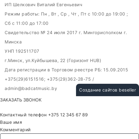
ИП Шелкович Виталий Евгеньевич
Режим работы:
Пн , Вт , Ср , Чт , Пт c 10:00 до 19:00 ;
Сб c 11:00 до 17:00
Свидетельство № 24 июля 2017 г. Мингорисполком г.
Минска
УНП 192511707
г.Минск, ул.Куйбышева, 22 (Горизонт HUB)
Дата регистрации в Торговом реестре РБ: 15.09.2015
+375(29)6151516; +375(29)362-28-75 /
admin@badcatmusic.by
Создание сайтов beseller
ЗАКАЗАТЬ ЗВОНОК
Контактный телефон
Ваше имя
Комментарий