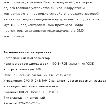
контроллера, в режиме "мастер-ведомый", в котором с
одного главного устройства синхронизируются и
контролируются несколько устройств, в режиме звуковой
активации, когда освещение подстраивается под характер
музыки, и под контролем DMX протокола, когда
прожекторы управляются индивидуально с DMX-
контроллера
Технические характеристики:
Светодиодный RGB прожектор
Количество светодиодов: один 100 Вт RGB мультичип (COB)
Угол раскрытия луча 100`
Освещённость на растоянии 1 м - 2140 люкс
Управление: DMX-512 (3/4/6/10 каналов) , мастер-ведомый, звуков
активация, авто электронное меню
Питание: 100-240 В/50-60 Гц, 110 Вт
Тип охлаждения: активный
Размеры: 370х250х250 мм