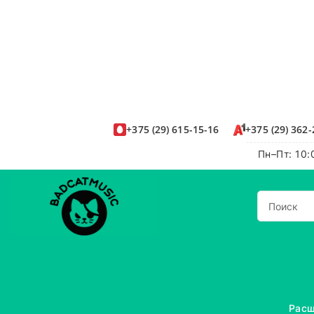
+375
(29)
615-15-16
+375
(29)
362-
Пн–Пт: 10:
Расш