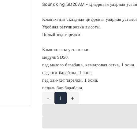
Soundking SD20AM - ц
ифровая ударная уста
Компактная складная цифровая ударная устано
Удобная регулировка высоты.
Полый пэд тарелки.
Компоненты установки:
модуль SD50,
пэд малого барабана, кевларовая сетка, 1 зона.
пэд том-барабана, 1 зона,
пэд хай-хэт тарелки, 1 зона,
педаль бас-барабана.
-
+