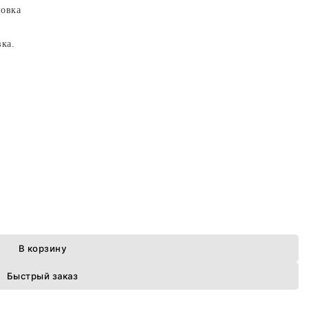
новка
вка.
В корзину
Быстрый заказ