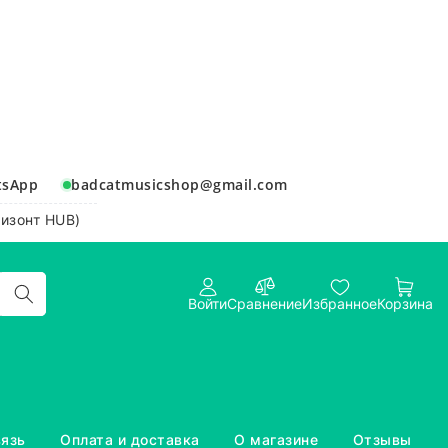
tsApp
badcatmusicshop@gmail.com
ризонт HUB)
Войти
Сравнение
Избранное
Корзина
вязь
Оплата и доставка
О магазине
Отзывы