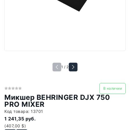
1 / 2
В наличии
Микшер BEHRINGER DJX 750
PRO MIXER
Код товара:
13701
1 241,35 руб.
(407,00 $)