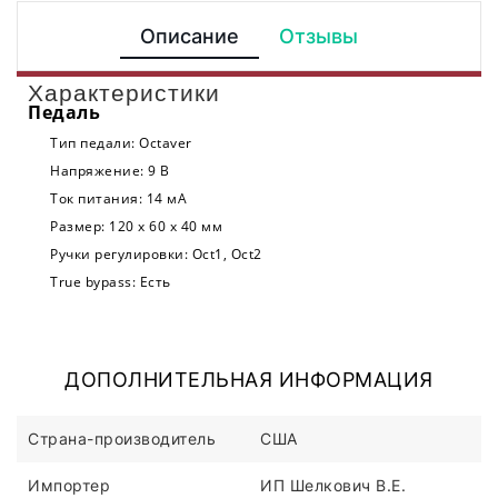
Описание
Отзывы
Характеристики
Педаль
Тип педали:
Octaver
Напряжение:
9 В
Ток питания:
14 мА
Размер:
120 х 60 х 40 мм
Ручки регулировки:
Oct1, Oct2
True bypass:
Есть
ДОПОЛНИТЕЛЬНАЯ ИНФОРМАЦИЯ
Страна-производитель
США
Импортер
ИП Шелкович В.Е.