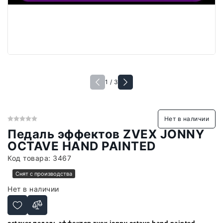
1 / 3
Нет в наличии
Педаль эффектов ZVEX JONNY
OCTAVE HAND PAINTED
Код товара:
3467
Снят с производства
Нет в наличии
octaver педаль эффектов zvex jonny octave hand painted