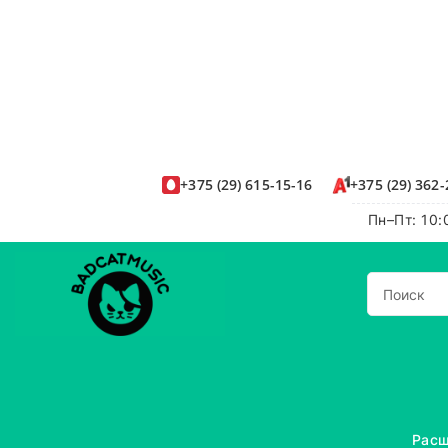
+375
(29)
615-15-16
+375
(29)
362-
Пн–Пт: 10:
Расш