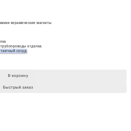
амики керамические магниты
лка
 трубопроводы отделка
нтактный сосуд
В корзину
Быстрый заказ