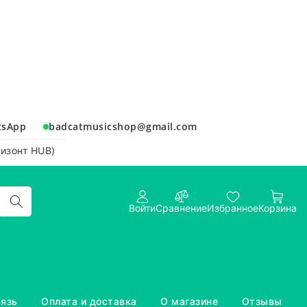
tsApp
badcatmusicshop@gmail.com
ризонт HUB)
Войти
Сравнение
Избранное
Корзина
вязь
Оплата и доставка
О магазине
Отзывы