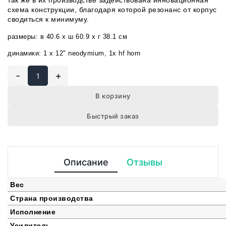
так же в их производстве задействована инновационная
схема конструкции, благодаря которой резонанс от корпус
сводиться к минимуму.
размеры: в 40.6 x ш 60.9 x г 38.1 см
динамики: 1
x 12" neodymium, 1x hf horn
-
+
В корзину
Быстрый заказ
Описание
Отзывы
Вес
Страна производства
Исполнение
Усилитель