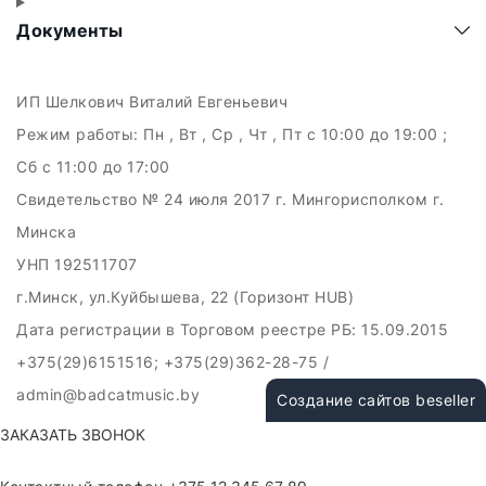
Документы
ИП Шелкович Виталий Евгеньевич
Режим работы:
Пн , Вт , Ср , Чт , Пт c 10:00 до 19:00 ;
Сб c 11:00 до 17:00
Свидетельство № 24 июля 2017 г. Мингорисполком г.
Минска
УНП 192511707
г.Минск, ул.Куйбышева, 22 (Горизонт HUB)
Дата регистрации в Торговом реестре РБ: 15.09.2015
+375(29)6151516; +375(29)362-28-75 /
admin@badcatmusic.by
Создание сайтов beseller
ЗАКАЗАТЬ ЗВОНОК