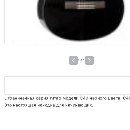
1 / 1
Ограниченная серия гитар модели С40 черного цвета. C4
Это настоящая находка для начинающих.