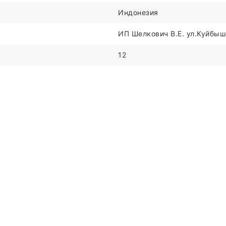
Индонезия
ИП Шелкович В.Е. ул.Куйбыше
12