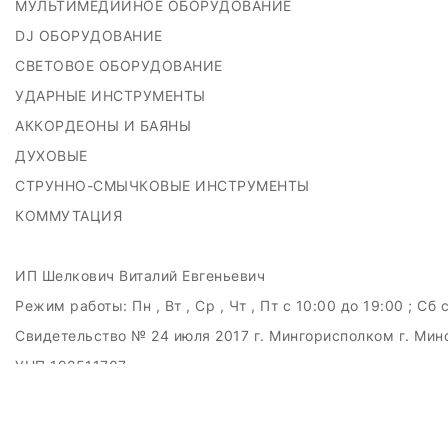
МУЛЬТИМЕДИЙНОЕ ОБОРУДОВАНИЕ
DJ ОБОРУДОВАНИЕ
СВЕТОВОЕ ОБОРУДОВАНИЕ
УДАРНЫЕ ИНСТРУМЕНТЫ
АККОРДЕОНЫ И БАЯНЫ
ДУХОВЫЕ
СТРУННО-СМЫЧКОВЫЕ ИНСТРУМЕНТЫ
КОММУТАЦИЯ
ИП Шелкович Виталий Евгеньевич
Режим работы:
Пн , Вт , Ср , Чт , Пт c 10:00 до 19:00 ; Сб 
Свидетельство № 24 июля 2017 г. Мингорисполком г. Мин
УНП 192511707
г.Минск, ул.Куйбышева, 22 (Горизонт HUB)
Дата регистрации в Торговом реестре РБ: 15.09.2015