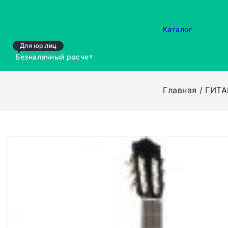
Каталог
Для юр.лиц
Безналичный расчет
Главная
ГИТ