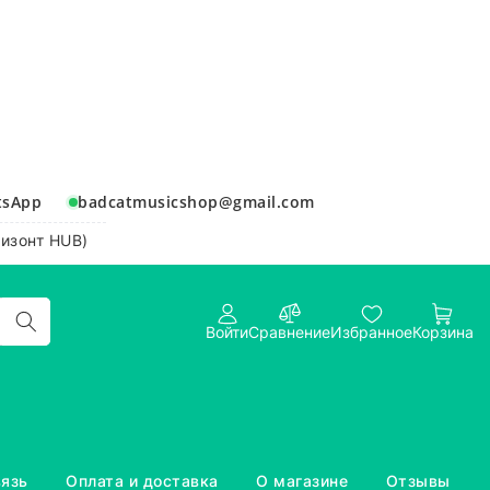
tsApp
badcatmusicshop@gmail.com
ризонт HUB)
Войти
Сравнение
Избранное
Корзина
вязь
Оплата и доставка
О магазине
Отзывы