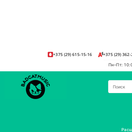
+375
(29)
615-15-16
+375
(29)
362-
Пн–Пт: 10:
Расш