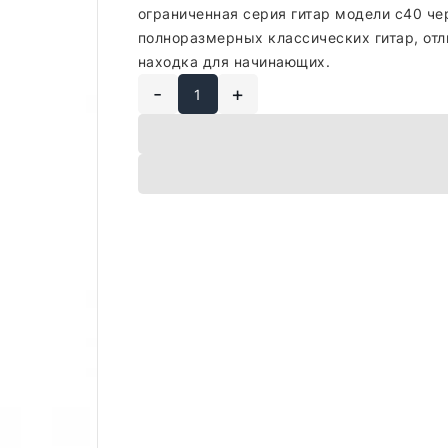
ограниченная серия гитар модели с40 че
полноразмерных классических гитар, от
находка для начинающих.
-
+