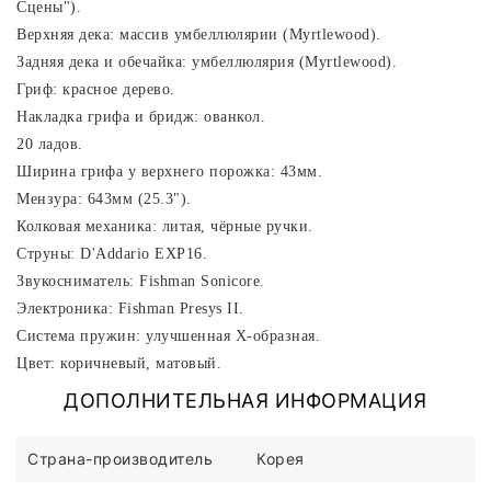
Сцены").
Верхняя дека: массив умбеллюлярии (Myrtlewood).
Задняя дека и обечайка: умбеллюлярия (Myrtlewood).
Гриф: красное дерево.
Накладка грифа и бридж: ованкол.
20 ладов.
Ширина грифа у верхнего порожка: 43мм.
Мензура: 643мм (25.3").
Колковая механика: литая, чёрные ручки.
Струны: D'Addario EXP16.
Звукосниматель: Fishman Sonicore.
Электроника: Fishman Presys II.
Система пружин: улучшенная X-образная.
Цвет: коричневый, матовый.
ДОПОЛНИТЕЛЬНАЯ ИНФОРМАЦИЯ
Страна-производитель
Корея