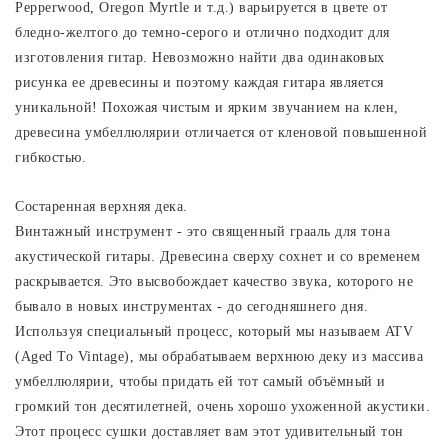
Pepperwood, Oregon Myrtle и т.д.) варьируется в цвете от
бледно-желтого до темно-серого и отлично подходит для
изготовления гитар. Невозможно найти два одинаковых
рисунка ее древесины и поэтому каждая гитара является
уникальной! Похожая чистым и ярким звучанием на клен,
древесина умбеллюлярии отличается от кленовой повышенной
гибкостью.
Состаренная верхняя дека.
Винтажный инструмент - это священный грааль для тона
акустической гитары. Древесина сверху сохнет и со временем
раскрывается. Это высвобождает качество звука, которого не
бывало в новых инструментах - до сегодняшнего дня.
Используя специальный процесс, который мы называем ATV
(Aged To Vintage), мы обрабатываем верхнюю деку из массива
умбеллюлярии, чтобы придать ей тот самый объёмный и
громкий тон десятилетней, очень хорошо ухоженной акустики.
Этот процесс сушки доставляет вам этот удивительный тон