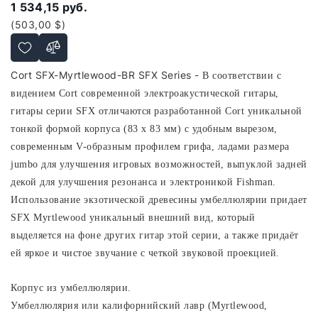
1 534,15 руб.
(503,00 $)
Cort SFX-Myrtlewood-BR SFX Series -
В соответствии с
видением Cort современной электроакустической гитары,
гитары серии SFX отличаются разработанной Cort уникальной
тонкой формой корпуса (83 х 83 мм) с удобным вырезом,
современным V-образным профилем грифа, ладами размера
jumbo для улучшения игровых возможностей, выпуклой задней
декой для улучшения резонанса и электроникой Fishman.
Использование экзотической древесины умбеллюлярии придает
SFX Myrtlewood уникальный внешний вид, который
выделяется на фоне других гитар этой серии, а также придаёт
ей яркое и чистое звучание с четкой звуковой проекцией.
Корпус из умбеллюлярии.
Умбеллюлярия или калифорнийский лавр (Myrtlewood,