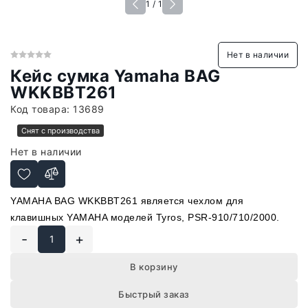
1 / 1
Нет в наличии
Кейс сумка Yamaha BAG
WKKBBT261
Код товара:
13689
Снят с производства
Нет в наличии
YAMAHA BAG WKKBBT261 является чехлом для
клавишных YAMAHA моделей Tyros, PSR-910/710/2000.
-
+
В корзину
Быстрый заказ