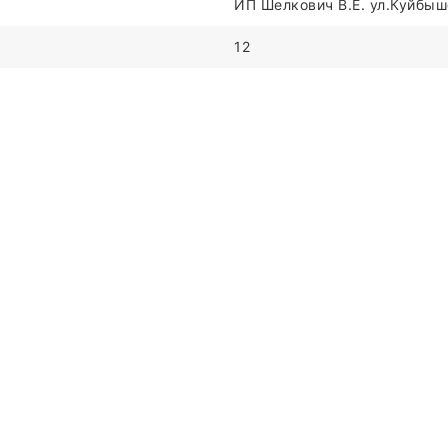
ИП Шелкович В.Е. ул.Куйбыше
12