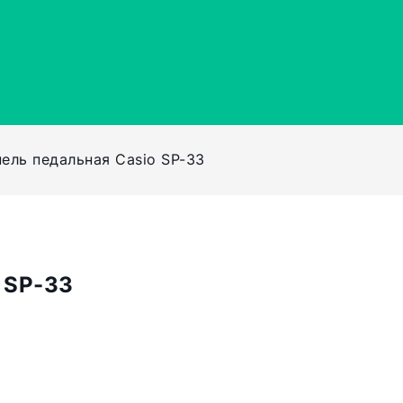
ель педальная Casio SP-33
 SP-33