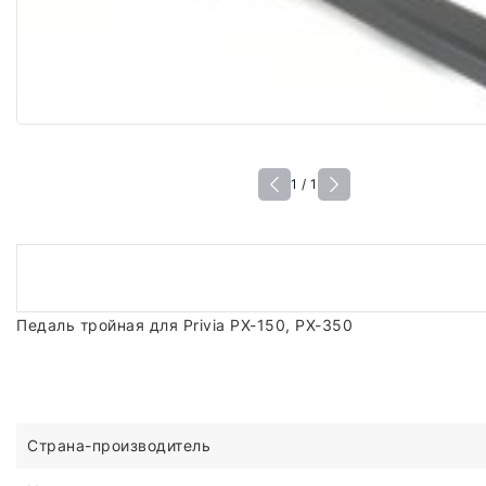
1 / 1
Педаль тройная для Privia PX-150, PX-350
Страна-производитель