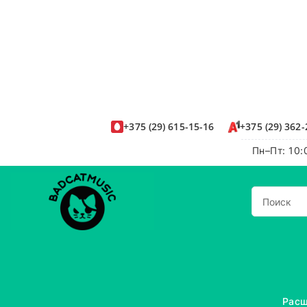
+375
(29)
615-15-16
+375
(29)
362-
Пн–Пт: 10:
Расш