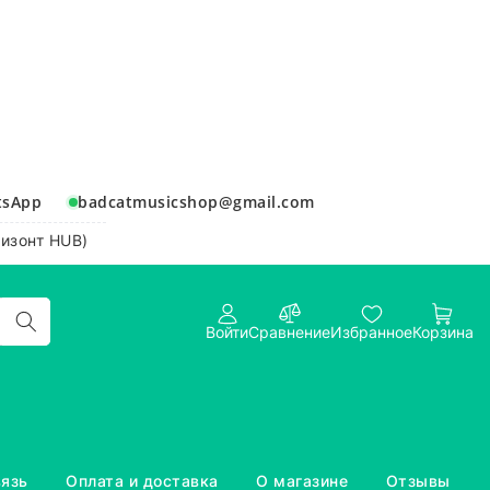
tsApp
badcatmusicshop@gmail.com
ризонт HUB)
Войти
Сравнение
Избранное
Корзина
вязь
Оплата и доставка
О магазине
Отзывы