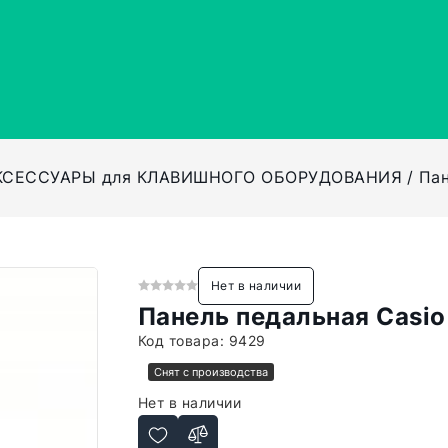
КСЕССУАРЫ для КЛАВИШНОГО ОБОРУДОВАНИЯ
Пан
Нет в наличии
Панель педальная Casio
Код товара:
9429
Снят с производства
Нет в наличии