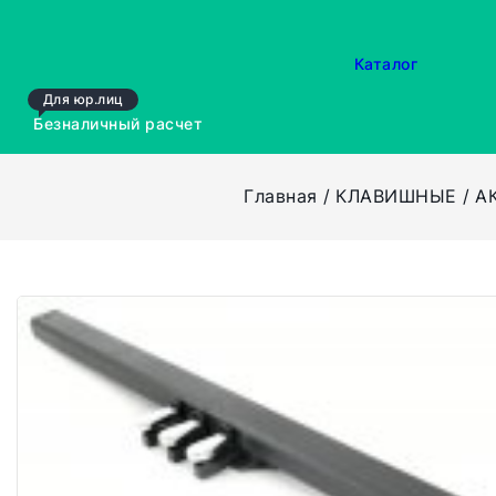
Каталог
Для юр.лиц
Безналичный расчет
Главная
КЛАВИШНЫЕ
А