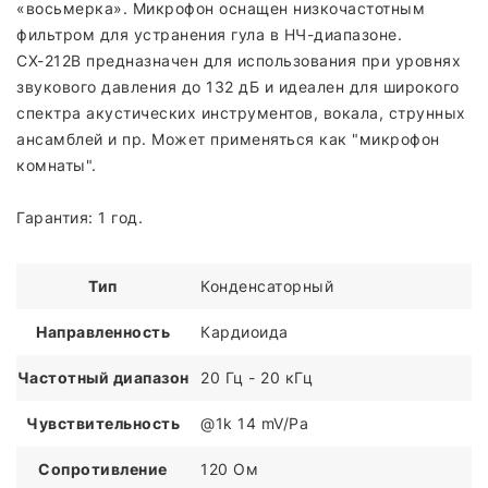
«восьмерка». Микрофон оснащен низкочастотным
фильтром для устранения гула в НЧ-диапазоне.
CX-212B предназначен для использования при уровнях
звукового давления до 132 дБ и идеален для широкого
спектра акустических инструментов, вокала, струнных
ансамблей и пр. Может применяться как "микрофон
комнаты".
Гарантия: 1 год.
Тип
Конденсаторный
Направленность
Кардиоида
Частотный диапазон
20 Гц - 20 кГц
Чувствительность
@1k 14 mV/Pa
Сопротивление
120 Ом