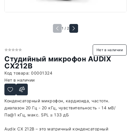
1 / 2
Нет в наличии
Студийный микрофон AUDIX
CX212B
Код товара:
00001324
Нет в наличии
Конденсаторный микрофон, кардиоида, частотн.
диапазон 20 Гц - 20 кГц, чувствительность - 14 мВ/
Па@1 кГц, макс. SPL ≥ 133 дБ
Audix CX 212B – это матричный конденсаторный