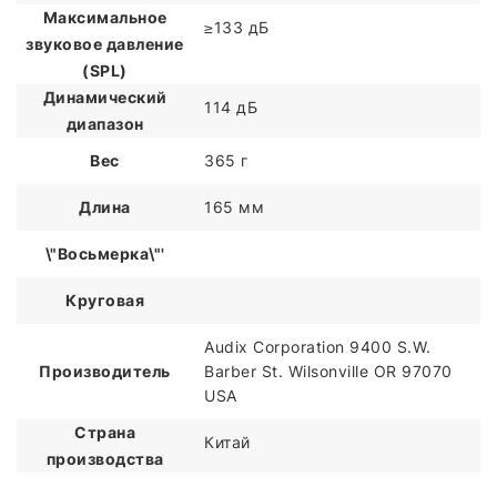
Максимальное
≥133 дБ
звуковое давление
(SPL)
Динамический
114 дБ
диапазон
Вес
365 г
Длина
165 мм
\"Восьмерка\"'
Круговая
Audix Corporation 9400 S.W.
Производитель
Barber St. Wilsonville OR 97070
USA
Страна
Китай
производства