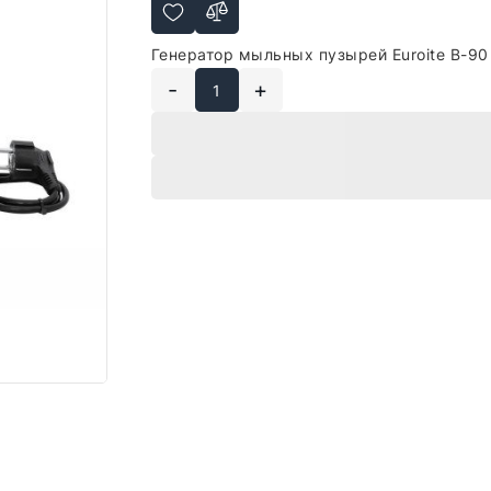
Генератор мыльных пузырей Euroite B-90 B
-
+