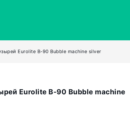
ырей Eurolite В-90 Bubble machine silver
рей Eurolite В-90 Bubble machine