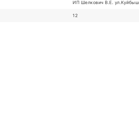
ИП Шелкович В.Е. ул.Куйбыше
12