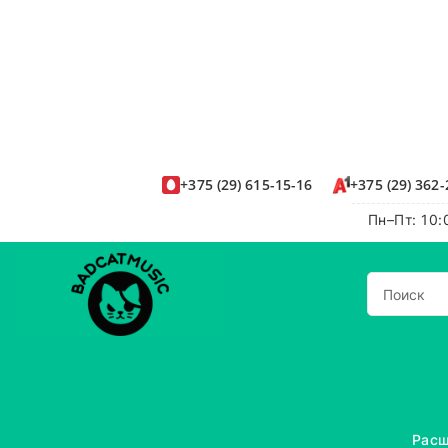
+375
(29)
615-15-16
+375
(29)
362-
Пн–Пт: 10:
Расш