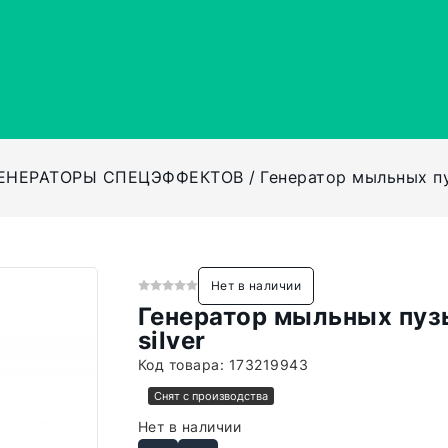
ЕНЕРАТОРЫ СПЕЦЭФФЕКТОВ
Генератор мыльных пуз
Нет в наличии
Генератор мыльных пузы
silver
Код товара:
173219943
Снят с производства
Нет в наличии