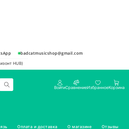
tsApp
badcatmusicshop@gmail.com
ризонт HUB)
Войти
Сравнение
Избранное
Корзина
вязь
Оплата и доставка
О магазине
Отзывы