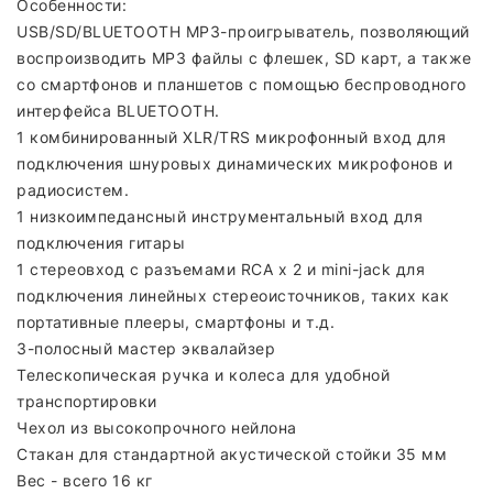
Особенности:
USB/SD/BLUETOOTH MP3-проигрыватель, позволяющий
воспроизводить MP3 файлы с флешек, SD карт, а также
со смартфонов и планшетов с помощью беспроводного
интерфейса BLUETOOTH.
1 комбинированный XLR/TRS микрофонный вход для
подключения шнуровых динамических микрофонов и
радиосистем.
1 низкоимпедансный инструментальный вход для
подключения гитары
1 стереовход с разъемами RCA x 2 и mini-jack для
подключения линейных стереоисточников, таких как
портативные плееры, смартфоны и т.д.
3-полосный мастер эквалайзер
Телескопическая ручка и колеса для удобной
транспортировки
Чехол из высокопрочного нейлона
Стакан для стандартной акустической стойки 35 мм
Вес - всего 16 кг