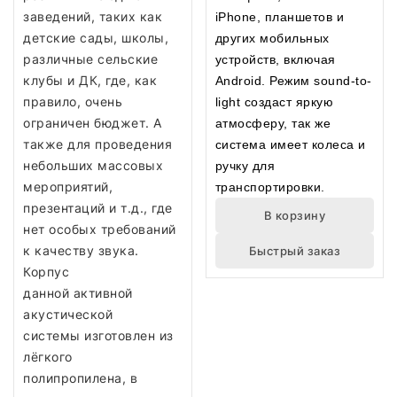
заведений, таких как
iPhone, планшетов и
детские сады, школы,
других мобильных
различные сельские
устройств, включая
клубы и ДК, где, как
Android. Режим sound-to-
правило, очень
light создаст яркую
ограничен бюджет. А
атмосферу, так же
также для проведения
система имеет колеса и
небольших массовых
ручку для
мероприятий,
транспортировки.
презентаций и т.д., где
В корзину
нет особых требований
к качеству звука.
Быстрый заказ
Корпус
данной активной
акустической
системы изготовлен из
лёгкого
полипропилена, в