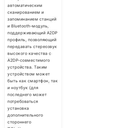
автоматическим
сканированием и
запоминанием станций
и Bluetooth-модуль,
поддерживающий A2DP
профиль, позволяющий
передавать стереозвук
высокого качества с
A2DP-совместимого
устройства. Таким
устройством может
быть как смартфон, так
и ноутбук (для
последнего может
потребоваться
установка
дополнительного
стороннего