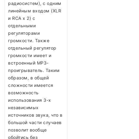
радиосистем), с одним
линейным входом (XLR
и RCA x 2) с
отдельными
регуляторами
громкости. Также
отдельный регулятор
громкости имеет и
встроенный MP3-
проигрыватель. Таким
образом, в общей
сложности имеется
возможность
использования 3-х
независимых
источников звука, что в
большой части случаев
позволит вообще
обойтись без