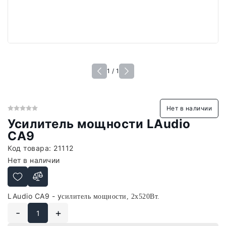
1 / 1
Нет в наличии
Усилитель мощности LAudio
CA9
Код товара:
21112
Нет в наличии
LAudio CA9 - у
силитель мощности, 2x520Вт.
-
+