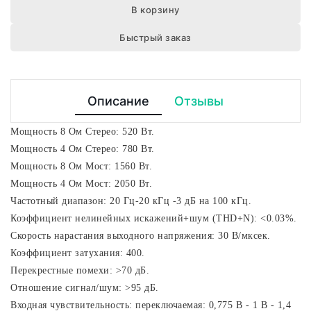
В корзину
Быстрый заказ
Описание
Отзывы
Мощность 8 Ом Стерео: 520 Вт.
Мощность 4 Ом Стерео: 780 Вт.
Мощность 8 Ом Мост: 1560 Вт.
Мощность 4 Ом Мост: 2050 Вт.
Частотный диапазон: 20 Гц-20 кГц -3 дБ на 100 кГц.
Коэффициент нелинейных искажений+шум (THD+N): <0.03%.
Скорость нарастания выходного напряжения: 30 В/мксек.
Коэффициент затухания: 400.
Перекрестные помехи: >70 дБ.
Отношение сигнал/шум: >95 дБ.
Входная чувствительность: переключаемая: 0,775 В - 1 В - 1,4